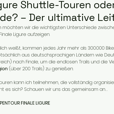
igure Shuttle-Touren ode
ide? – Der ultimative Le
n möchten wir die wichtigsten Unterschiede zwisch
inale Ligure aufzeigen.
ich weißt, kommen jedes Jahr mehr als 300.000 Bike
tsächlich aus deutschsprachigen Ländern wie Deut
ich) nach Finale, um die endlosen Trails und die Vie
gion
 (über 200 Trails) zu genießen.
uren kann ich teilnehmen, die vollständig organisier
ohnt es sich? Schauen wir uns das gemeinsam an….
ENTOUR FINALE LIGURE