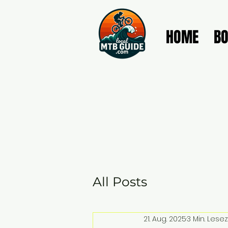
HOME
B
All Posts
21. Aug. 2025
3 Min. Lesez