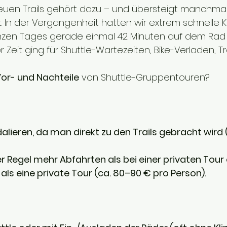
euen Trails gehört dazu – und übersteigt manchmal 
t. In der Vergangenheit hatten wir extrem schnelle 
zen Tages gerade einmal 42 Minuten auf dem Rad 
r Zeit ging für Shuttle-Wartezeiten, Bike-Verladen, T
or- und Nachteile
 von Shuttle-Gruppentouren?
alieren, da man direkt zu den Trails gebracht wird
er Regel mehr Abfahrten als bei einer privaten Tour
als eine private Tour (ca. 80–90 € pro Person).