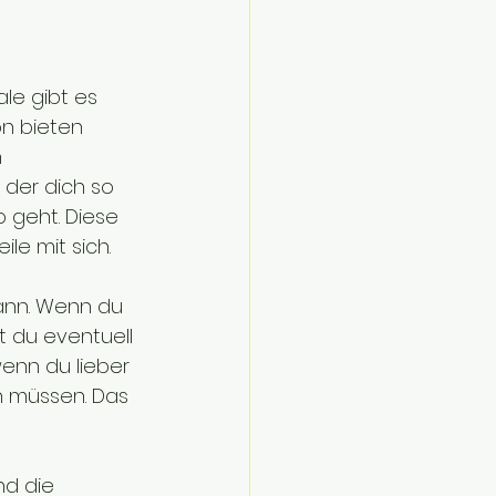
ale gibt es 
on bieten 
 
 der dich so 
 geht. Diese 
le mit sich.
kann. Wenn du 
t du eventuell 
enn du lieber 
n müssen. Das 
nd die 