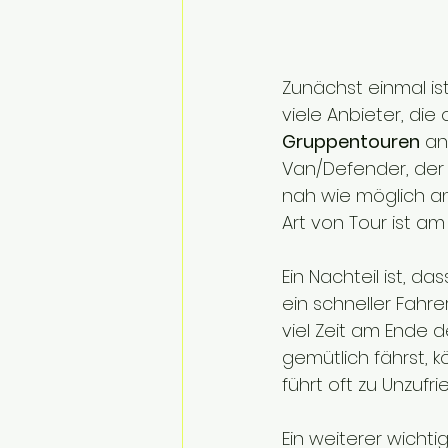
Zunächst einmal ist
viele Anbieter, di
Gruppentouren
 an
Van/Defender, der 
nah wie möglich an
Art von Tour ist am
Ein Nachteil ist, d
ein schneller Fahr
viel Zeit am Ende 
gemütlich fährst, 
führt oft zu Unzufr
Ein weiterer wichti