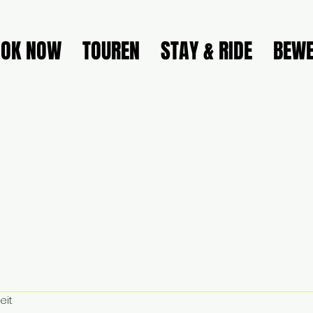
OOK NOW
TOUREN
STAY & RIDE
BEWE
eit