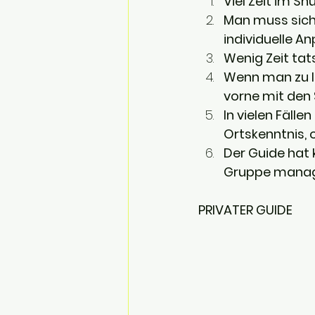
Viel Zeit im S
Man muss sich
individuelle A
Wenig Zeit tat
Wenn man zu la
vorne mit den 
In vielen Fälle
Ortskenntnis, 
Der Guide hat 
Gruppe manag
PRIVATER GUIDE