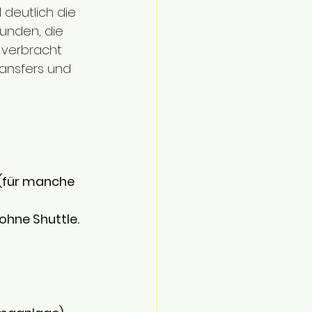
deutlich die 
Kunden, die 
verbracht 
ransfers und 
 (für manche 
 ohne Shuttle.