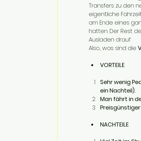
Transfers zu den n
eigentliche Fahrzei
am Ende eines gan
hatten. Der Rest de
Ausladen drauf.
Also, was sind die 
V
VORTEILE 
Sehr wenig Ped
ein Nachteil).
Man fährt in d
Preisgünstiger 
NACHTEILE