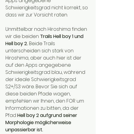
Apps angegebene 
Schwierigkeitsgrad nicht korrekt, so 
dass wir zur Vorsicht raten.
Unmittelbar nach Hiroshima finden 
wir die beiden 
Trails Hell boy 1 und 
Hell boy 2. 
Beide Trails 
unterscheiden sich stark von 
Hiroshima, aber auch hier ist der 
auf den Apps angegebene 
Schwierigkeitsgrad blau, während 
der ideale Schwierigkeitsgrad 
S2+/S3 wäre. Bevor Sie sich auf 
diese beiden Pfade wagen, 
empfehlen wir Ihnen, den FOR um 
Informationen zu bitten, da der 
Pfad 
Hell boy 2 aufgrund seiner 
Morphologie möglicherweise 
unpassierbar ist. 