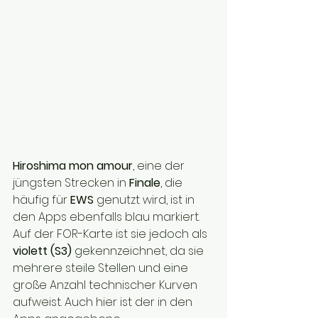
Hiroshima mon amour
, eine der 
jüngsten Strecken in 
Finale
, die 
häufig für 
EWS
 genutzt wird, ist in 
den Apps ebenfalls blau markiert. 
Auf der FOR-Karte ist sie jedoch als 
violett (S3)
 gekennzeichnet, da sie 
mehrere steile Stellen und eine 
große Anzahl technischer Kurven 
aufweist. Auch hier ist der in den 