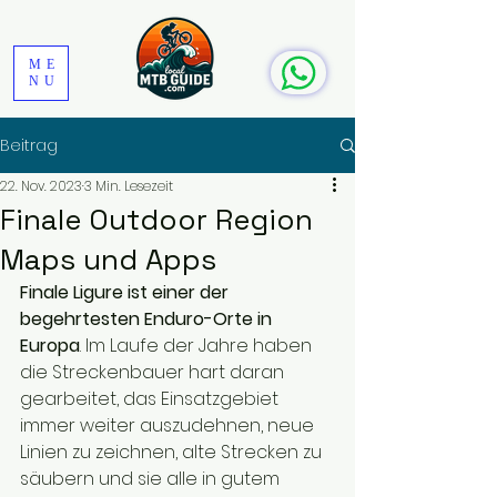
ME
NU
Beitrag
22. Nov. 2023
3 Min. Lesezeit
Finale Outdoor Region
Maps und Apps
Finale Ligure ist einer der 
begehrtesten Enduro-Orte in 
Europa
. Im Laufe der Jahre haben 
die Streckenbauer hart daran 
gearbeitet, das Einsatzgebiet 
immer weiter auszudehnen, neue 
Linien zu zeichnen, alte Strecken zu 
säubern und sie alle in gutem 