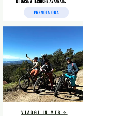
DI BASE A TECNICHE AVANZATE.
PRENOTA ORA
VIAGGI IN MTB
✈︎