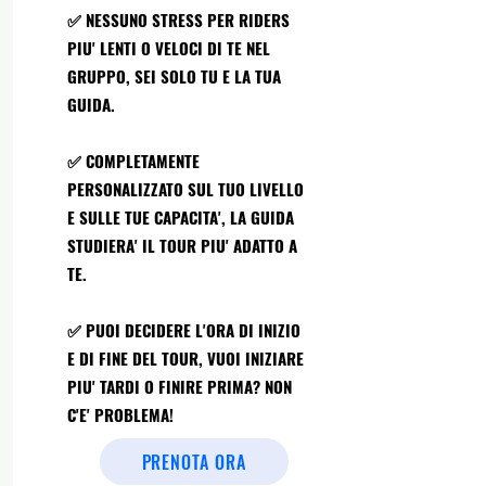
✅ NESSUNO STRESS PER RIDERS
PIU' LENTI O VELOCI DI TE NEL
GRUPPO, SEI SOLO TU E LA TUA
GUIDA.
✅ COMPLETAMENTE
PERSONALIZZATO SUL TUO LIVELLO
E SULLE TUE CAPACITA', LA GUIDA
STUDIERA' IL TOUR PIU' ADATTO A
TE.
✅ PUOI DECIDERE L'ORA DI INIZIO
E DI FINE DEL TOUR, VUOI INIZIARE
PIU' TARDI O FINIRE PRIMA? NON
C'E' PROBLEMA!
PRENOTA ORA