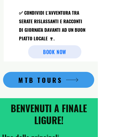
✅ CONDIVIDI L'AVVENTURA TRA
SERATE RISLASSANTI E RACCONTI
DI GIORNATA DAVANTI AD UN BUON
PIATTO LOCALE 🍷.
BOOK NOW
MTB TOURS
BENVENUTI A FINALE
LIGURE!