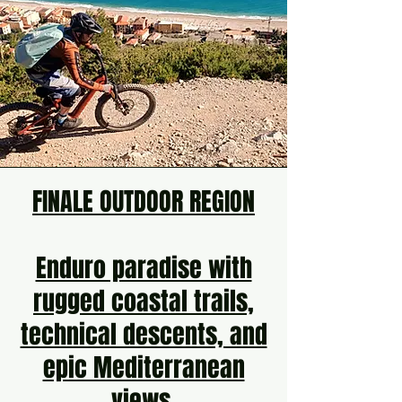
FINALE OUTDOOR REGION
Enduro paradise with
rugged coastal trails,
technical descents, and
epic Mediterranean
views.