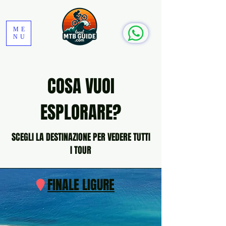
ME
NU
COSA VUOI
ESPLORARE?
SCEGLI LA DESTINAZIONE PER VEDERE TUTTI
I TOUR
FINALE LIGURE