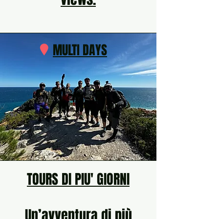
MULTI DAYS
TOURS DI PIU' GIORNI
​Un’avventura di più