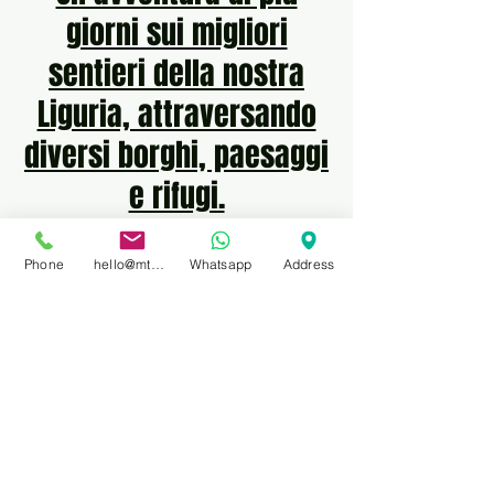
giorni sui migliori
sentieri della nostra
Liguria, attraversando
diversi borghi, paesaggi
e rifugi.
Phone
hello@mtbprivateguidefinale.com
Whatsapp
Address
LOCAL MTB GUIDE