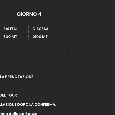
GIORNO 4
SALITA:
DISCESA:
600 MT ​
2100 MT
LA PRENOTAZIONE
 DEL TOUR
ELLAZIONE DOPO LA CONFERMA
:
prima della partenza