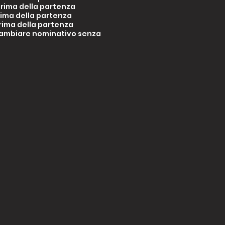
prima della partenza
rima della partenza
prima della partenza
cambiare nominativo senza