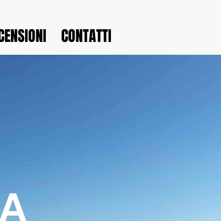
CENSIONI
CONTATTI
IA