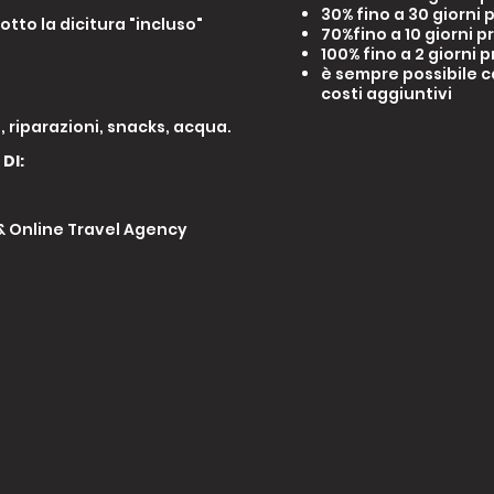
30% fino a 30
giorni 
tto la dicitura "incluso"
70%fino a 10
giorni p
100% fino a 2 giorni 
è sempre possibile 
costi aggiuntivi
, riparazioni, snacks, acqua.
DI:
 & Online Travel Agency