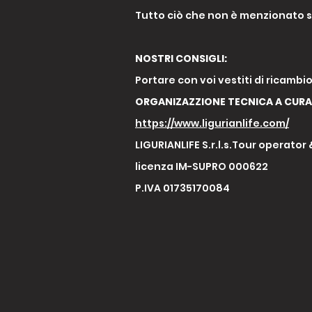
Tutto ciò che non è menzionato so
NOSTRI CONSIGLI:
Portare con voi vestiti di ricambio
ORGANIZAZZIONE TECNICA A CURA 
https://www.ligurianlife.com/
LIGURIANLIFE S.r.l.s.Tour operator
licenza IM-SUPRO 000622
P.IVA 01735170084