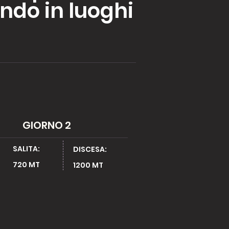
ando in luoghi
GIORNO 2
SALITA:
DISCESA:
720 MT ​
1200 MT