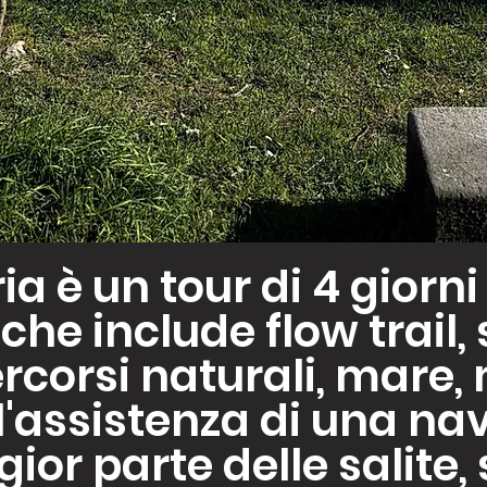
ia è un tour di 4 giorn
he include flow trail, 
ercorsi naturali, mare
 l'assistenza di una na
ior parte delle salite,