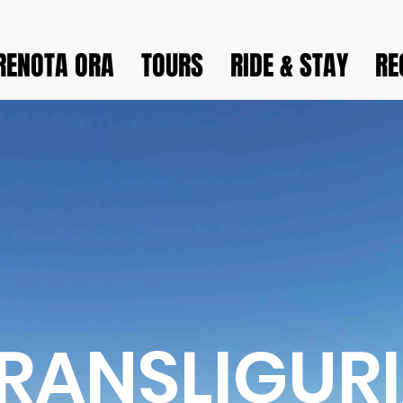
RENOTA ORA
TOURS
RIDE & STAY
RE
RANSLIGUR