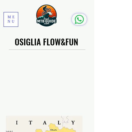
ME
NU
OSIGLIA FLOW&FUN