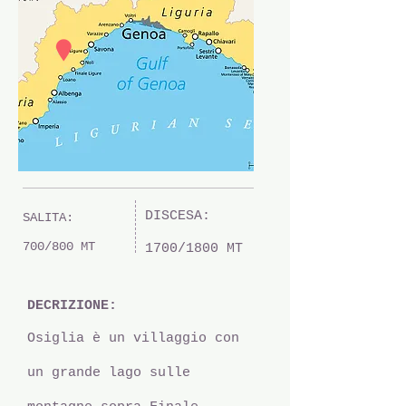
DISCESA:
SALITA:
700/800 MT
1700/1800 MT
DECRIZIONE:
Osiglia è un villaggio con
un grande lago sulle