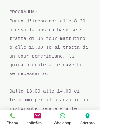
PROGRAMMA:​
Punto d'incontro: alle 8.30
presso la nostra base se si
tratta di un tour mattutino
o alle 13.30 se si tratta di
un tour pomeridiano, la
guida prenoterà le navette
se necessario.
Dalle 13.00 alle 14.00 ci
fermiamo per il pranzo in un
ristorante locale e alle
14.00 prendiamo la seconda
Phone
hello@mtbprivateguidefinale.com
Whatsapp
Address
navetta se necessario.