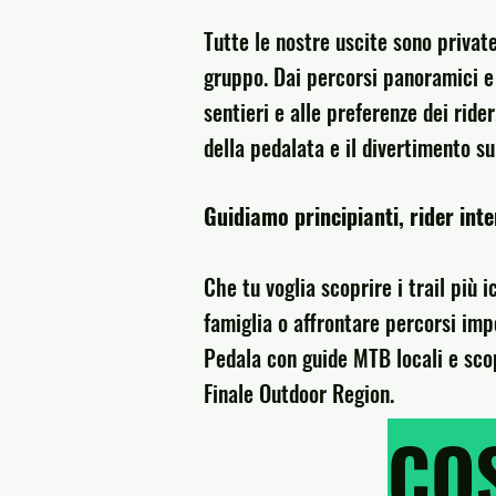
Tutte le nostre uscite sono private,
gruppo. Dai percorsi panoramici e r
sentieri e alle preferenze dei ride
della pedalata e il divertimento sui
Guidiamo principianti, rider inte
Che tu voglia scoprire i trail più 
famiglia o affrontare percorsi impe
Pedala con guide MTB locali e scop
Finale Outdoor Region.
CO