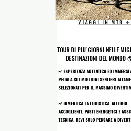
VIAGGI IN MTB
✈︎
TOUR DI PIU' GIORNI NELLE MIG
DESTINAZIONI DEL MONDO 
✅ ESPERIENZA AUTENTICA ED IMMERSIV
PEDALA SUI MIGLIORI SENTIERI ALTAM
SELEZIONATI PER IL MASSIMO DIVERTIME
✅ DIMENTICA LA LOGISTICA, ALLOGGI
ACCOGLIENTI, PASTI ENERGETICI E ASS
TECNICA, DEVI SOLO PENSARE A DIVERTI