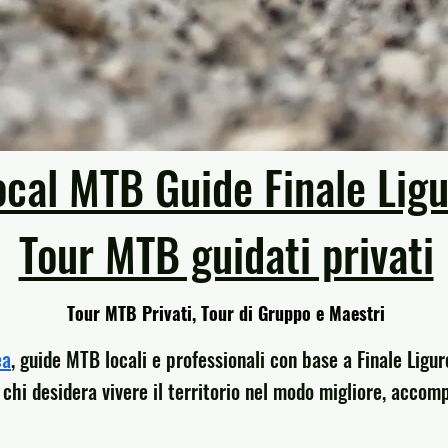
ocal MTB Guide Finale Lig
Tour MTB guidati privati
Tour MTB Privati, Tour di Gruppo e Maestri
ea
, guide MTB locali e professionali con base a Finale Ligu
chi desidera vivere il territorio nel modo migliore, accom