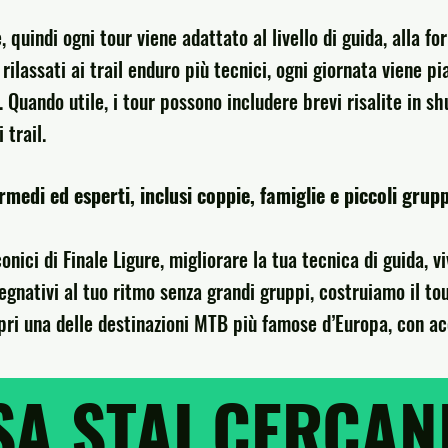
 quindi ogni tour viene adattato al livello di guida, alla for
ilassati ai trail enduro più tecnici, ogni giornata viene pia
r. Quando utile, i tour possono includere brevi risalite in s
 trail.
rmedi ed esperti, inclusi coppie, famiglie e piccoli grupp
iconici di Finale Ligure, migliorare la tua tecnica di guida,
gnativi al tuo ritmo senza grandi gruppi, costruiamo il tou
ri una delle destinazioni MTB più famose d’Europa, con acc
SA STAI CERCA