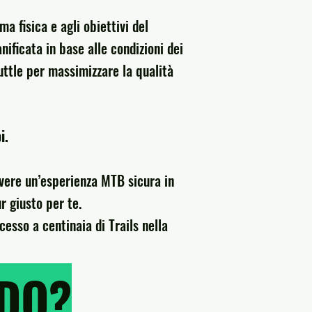
ma fisica e agli obiettivi del
nificata in base alle condizioni dei
huttle per massimizzare la qualità
i.
 vivere un’esperienza MTB sicura in
r giusto per te.
esso a centinaia di Trails nella
NDO?