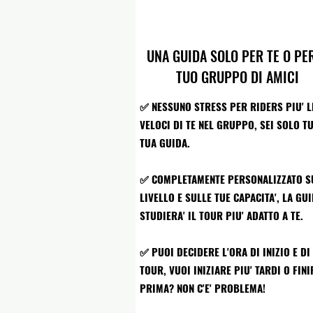
UNA GUIDA SOLO PER TE O PER
TUO GRUPPO DI AMICI
✅ NESSUNO STRESS PER RIDERS PIU' L
VELOCI DI TE NEL GRUPPO, SEI SOLO TU
TUA GUIDA.
✅ COMPLETAMENTE PERSONALIZZATO S
LIVELLO E SULLE TUE CAPACITA', LA GU
STUDIERA' IL TOUR PIU' ADATTO A TE.
✅ PUOI DECIDERE L'ORA DI INIZIO E DI 
TOUR, VUOI INIZIARE PIU' TARDI O FINI
PRIMA? NON C'E' PROBLEMA!