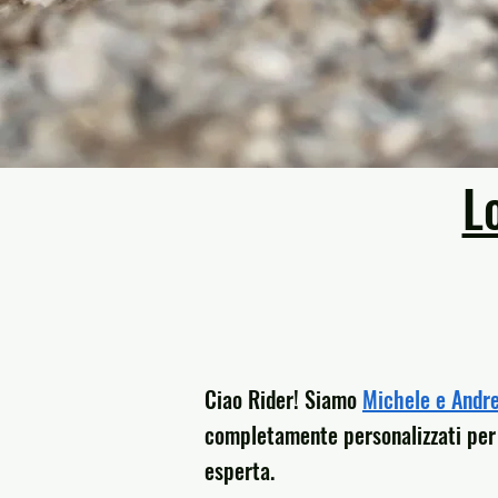
L
Ciao Rider! Siamo
Michele e Andr
completamente personalizzati per 
esperta.