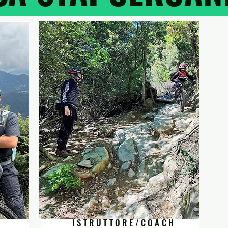
ISTRUTTORE/COACH