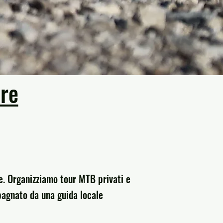
ure
re. Organizziamo tour MTB privati e
pagnato da una guida locale