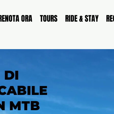
RENOTA ORA
TOURS
RIDE & STAY
RE
 DI
CABILE
N MTB