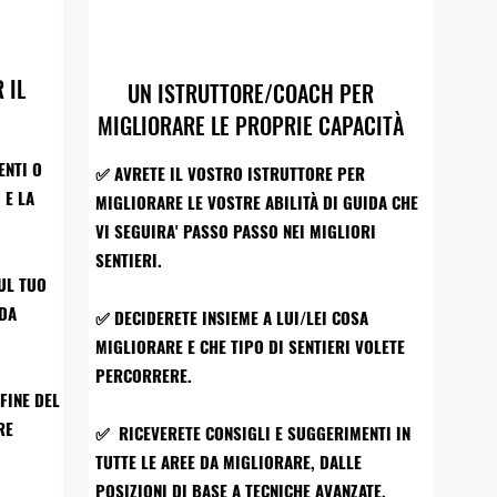
 IL
UN ISTRUTTORE/COACH PER
MIGLIORARE LE PROPRIE CAPACITÀ
ENTI O
✅ AVRETE IL VOSTRO ISTRUTTORE PER
 E LA
MIGLIORARE LE VOSTRE ABILITÀ DI GUIDA CHE
VI SEGUIRA' PASSO PASSO NEI MIGLIORI
SENTIERI.
UL TUO
IDA
✅ DECIDERETE INSIEME A LUI/LEI COSA
MIGLIORARE E CHE TIPO DI SENTIERI VOLETE
PERCORRERE.
FINE DEL
RE
✅ RICEVERETE CONSIGLI E SUGGERIMENTI IN
TUTTE LE AREE DA MIGLIORARE, DALLE
POSIZIONI DI BASE A TECNICHE AVANZATE.